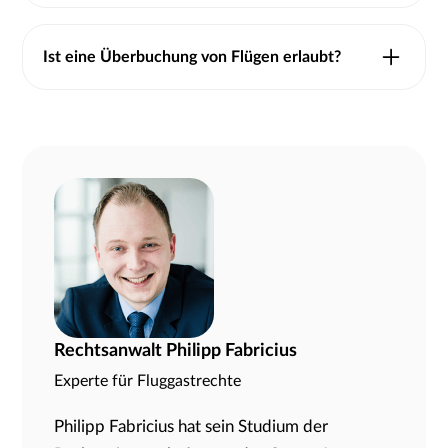
Bei einem überbuchten Flug hat die
Fluggesellschaft mehr Ticktes für einen Flug
Ist eine Überbuchung von Flügen erlaubt?
verkauft als es Plätze in dem Flieger gibt. Einzelne
Fluggäste können dann nicht mitreisen.
Die Überbuchung von Fliegern ist erlaubt.
Hintergrund ist, dass häufig einzelne Fluggäste den
Flieger nicht erreichen, sodass die Überbuchung
dazu führt, dass Flugzeuge besser ausgelastet sind.
Rechtsanwalt Philipp Fabricius
Experte für Fluggastrechte
Philipp Fabricius hat sein Studium der