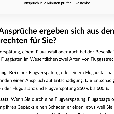
Anspruch in 2 Minuten prüfen – kostenlos
Ansprüche ergeben sich aus de
rechten für Sie?
verspätung, einem Flugausfall oder auch bei der Beschäd
Fluggästen im Wesentlichen zwei Arten von Fluggastrec
ung
: Bei einer Flugverspätung oder einem Flugausfall ha
änden einen Anspruch auf Entschädigung. Die Entschädi
n der Flugdistanz und Flugverspätung 250 € bis 600 €.
satz
: Wenn Sie durch eine Flugverspätung, Flugabsage o
g Ihres Gepäcks einen Schaden erleiden, etwa weil Sie