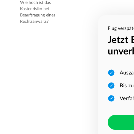
Wie hoch ist das
Kostenrisiko bei
Beauftragung eines
Rechtsanwalts?
Flug verspät
Jetzt
unver
Ausza
Bis z
Verfa