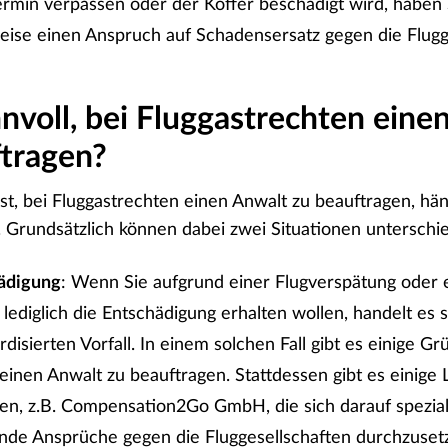
rmin verpassen oder der Koffer beschädigt wird, haben 
ise einen Anspruch auf Schadensersatz gegen die Flugge
innvoll, bei Fluggastrechten ein
ftragen?
 ist, bei Fluggastrechten einen Anwalt zu beauftragen, h
. Grundsätzlich können dabei zwei Situationen untersch
ädigung
: Wenn Sie aufgrund einer Flugverspätung oder 
s lediglich die Entschädigung erhalten wollen, handelt es
rdisierten Vorfall. In einem solchen Fall gibt es einige Gr
einen Anwalt zu beauftragen. Stattdessen gibt es einige 
n, z.B. Compensation2Go GmbH, die sich darauf speziali
nde Ansprüche gegen die Fluggesellschaften durchzuset