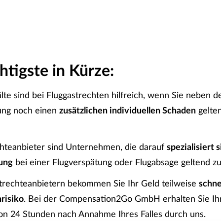
tigste in Kürze:
te sind bei Fluggastrechten hilfreich, wenn Sie neben d
ung noch einen
zusätzlichen individuellen Schaden
gelte
chteanbieter sind Unternehmen, die darauf
spezialisiert s
ung
bei einer Flugverspätung oder Flugabsage geltend z
strechteanbietern bekommen Sie Ihr Geld teilweise
schne
risiko
. Bei der Compensation2Go GmbH erhalten Sie Ih
on 24 Stunden nach Annahme Ihres Falles durch uns.