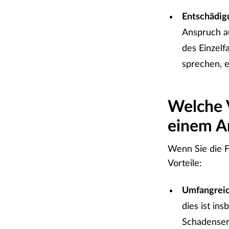
Entschädig
Anspruch au
des Einzelfa
sprechen, e
Welche V
einem A
Wenn Sie die F
Vorteile:
Umfangreic
dies ist in
Schadenser