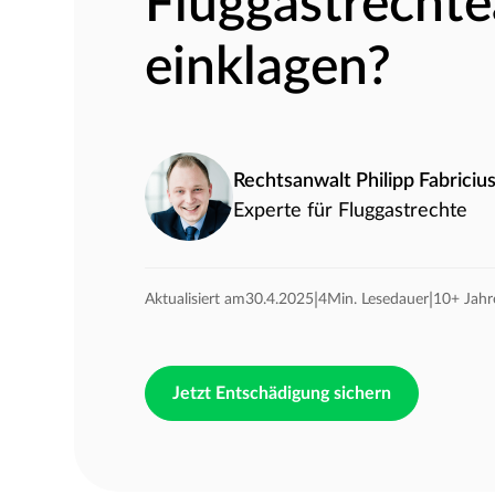
Fluggastrechte
einklagen?
Rechtsanwalt Philipp Fabriciu
Experte für Fluggastrechte
|
|
Aktualisiert am
30.4.2025
4
Min. Lesedauer
10+ Jahr
Jetzt Entschädigung sichern