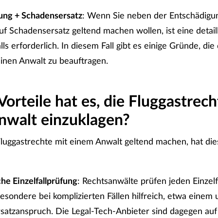
ung + Schadensersatz
: Wenn Sie neben der Entschädigu
f Schadensersatz geltend machen wollen, ist eine detail
lls erforderlich. In diesem Fall gibt es einige Gründe, die
inen Anwalt zu beauftragen.
orteile hat es, die Fluggastrech
nwalt einzuklagen?
luggastrechte mit einem Anwalt geltend machen, hat die
he Einzelfallprüfung
: Rechtsanwälte prüfen jeden Einzelfal
sbesondere bei komplizierten Fällen hilfreich, etwa eine
satzanspruch. Die Legal-Tech-Anbieter sind dagegen auf