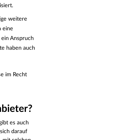
siert.
nige weitere
 eine
 ein Anspruch
lte haben auch
se im Recht
bieter?
gibt es auch
sich darauf