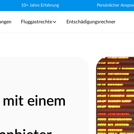
10+ Jahre Erfahrung
Persönlicher Anspre
tungen
Fluggastrechte
Entschädigungsrechner
 mit einem