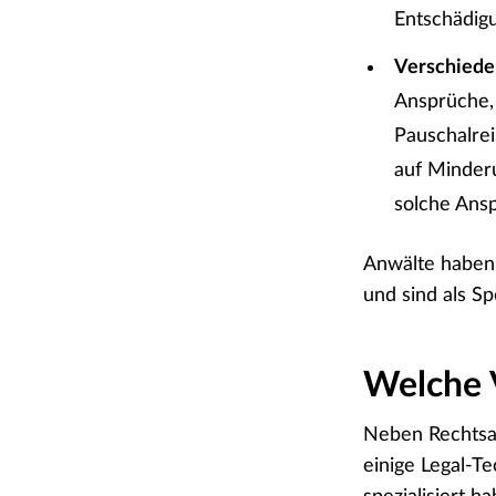
Entschädigu
Verschiede
Ansprüche,
Pauschalre
auf Minderu
solche Ansp
Anwälte haben
und sind als Sp
Welche V
Neben Rechtsanw
einige Legal-T