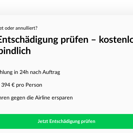
et oder annulliert?
 Entschädigung prüfen – kostenl
bindlich
hlung in 24h nach Auftrag
u 394 € pro Person
hren gegen die Airline ersparen
Jetzt Entschädigung prüfen