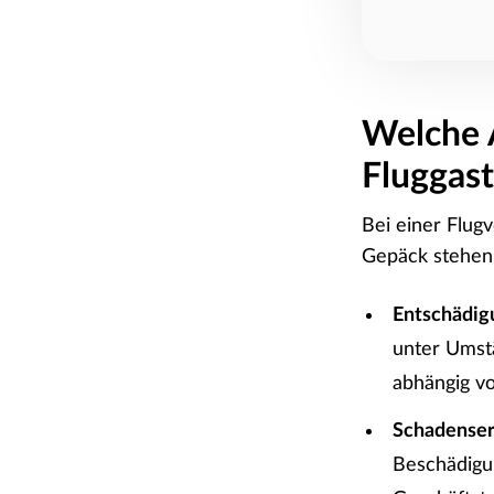
Welche 
Fluggast
Bei einer Flug
Gepäck stehen 
Entschädig
unter Umst
abhängig vo
Schadenser
Beschädigun