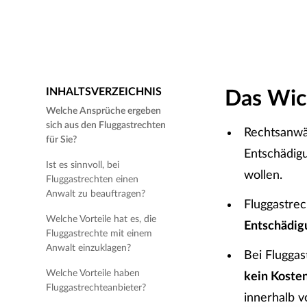
INHALTSVERZEICHNIS
Das Wich
Welche Ansprüche ergeben
sich aus den Fluggastrechten
Rechtsanwäl
für Sie?
Entschädig
Ist es sinnvoll, bei
wollen.
Fluggastrechten einen
Anwalt zu beauftragen?
Fluggastre
Welche Vorteile hat es, die
Entschädig
Fluggastrechte mit einem
Anwalt einzuklagen?
Bei Flugga
Welche Vorteile haben
kein Kosten
Fluggastrechteanbieter?
innerhalb v