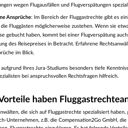
ngen wegen Flugausfällen und Flugverspätungen speziali
ne Ansprüche
: Im Bereich der Fluggastrechte gibt es ei
 die Fluggästen möglicherweise zustehen. Wenn sie etwa
ise gebucht haben, kommt bei einer Flugverspätung auch
ng des Reisepreises in Betracht. Erfahrene Rechtsanwä
rüche im Blick.
 aufgrund Ihres
Jura-Studiums
besonders tiefe Kenntnis
ezialisten bei anspruchsvollen Rechtsfragen hilfreich.
orteile haben Fluggastrechtean
älten, die sich auf Fluggastrechte spezialisiert haben, 
ech-Unternehmen, z.B. die Compensation2Go GmbH, die 