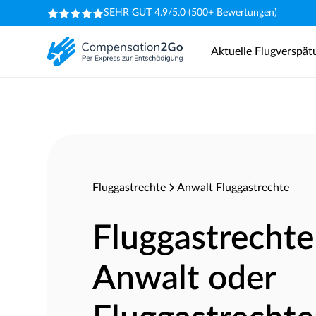
SEHR GUT 4.9/5.0 (500+ Bewertungen)
Aktuelle Flugverspä
Fluggastrechte
Anwalt Fluggastrechte
Fluggastrechte
Anwalt oder