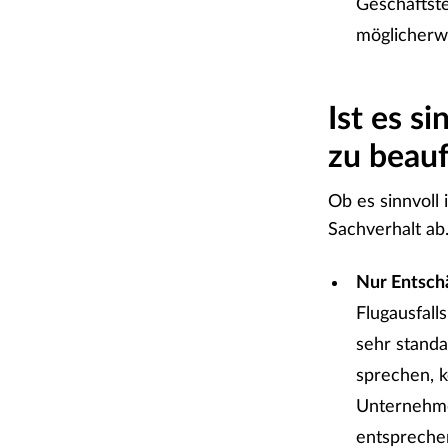
Geschäftste
möglicherwe
Ist es s
zu beau
Ob es sinnvoll
Sachverhalt ab
Nur Entsch
Flugausfall
sehr standa
sprechen, k
Unternehme
entspreche